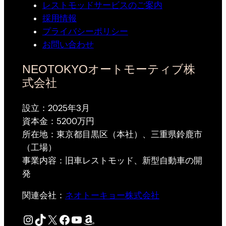
レストモッドサービスのご案内
採用情報
プライバシーポリシー
お問い合わせ
NEOTOKYOオートモーティブ株
式会社
設立：2025年3月
資本金：5200万円
所在地：東京都目黒区（本社）、三重県鈴鹿市
（工場）
事業内容：旧車レストモッド、新型自動車の開
発
関連会社：
ネオトーキョー株式会社
Instagram
TikTok
X
Facebook
YouTube
Amazon