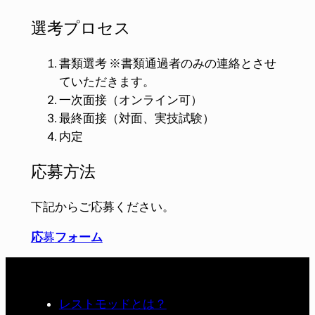
選考プロセス
書類選考​ ※書類通過者のみの連絡とさせ
ていただきます。
一次面接（オンライン可）​
最終面接（対面、実技試験）​
内定​
応募方法
下記からご応募ください。
応
募
フォーム
レストモッドとは？