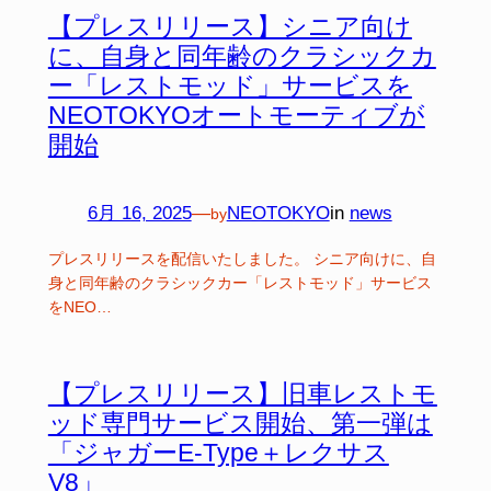
【プレスリリース】シニア向け
に、自身と同年齢のクラシックカ
ー「レストモッド」サービスを
NEOTOKYOオートモーティブが
開始
6月 16, 2025
—
NEOTOKYO
in
news
by
プレスリリースを配信いたしました。 シニア向けに、自
身と同年齢のクラシックカー「レストモッド」サービス
をNEO…
【プレスリリース】旧車レストモ
ッド専門サービス開始、第⼀弾は
「ジャガーE‑Type＋レクサス
V8」