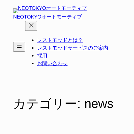
内
容
NEOTOKYOオートモーティブ
を
ス
キ
レストモッドとは？
ッ
レストモッドサービスのご案内
プ
採用
お問い合わせ
カテゴリー:
news