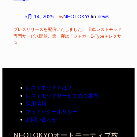
5月 14, 2025
—
NEOTOKYO
in
news
by
プレスリリースを配信いたしました。 旧車レストモッド
専門サービス開始、第⼀弾は「ジャガーE‑Type＋レクサ
ス…
レストモッドとは？
レストモッドサービスのご案内
採用情報
プライバシーポリシー
お問い合わせ
NEOTOKYOオートモーティブ株