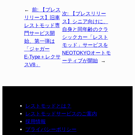
←
前:
【プレス
次:
【プレスリリー
リリース】旧車
ス】シニア向けに、
レストモッド専
自身と同年齢のクラ
門サービス開
シックカー「レスト
始、第⼀弾は
モッド」サービスを
「ジャガー
NEOTOKYOオートモ
E‑Type＋レクサ
ーティブが開始
→
スV8」
レストモッドとは？
レストモッドサービスのご案内
採用情報
プライバシーポリシー