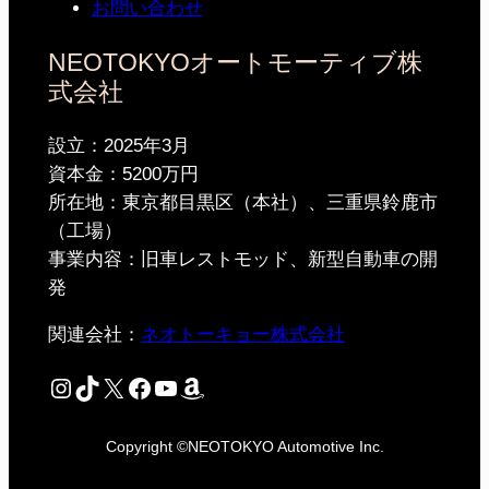
お問い合わせ
NEOTOKYOオートモーティブ株
式会社
設立：2025年3月
資本金：5200万円
所在地：東京都目黒区（本社）、三重県鈴鹿市
（工場）
事業内容：旧車レストモッド、新型自動車の開
発
関連会社：
ネオトーキョー株式会社
Instagram
TikTok
X
Facebook
YouTube
Amazon
Copyright ©NEOTOKYO Automotive Inc.