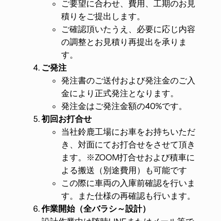
ご要望に合わせ、費用、工期のお見
積りをご提出します。
ご確認頂いたうえ、必要に応じ内容
の調整とお見積り再提出を承りま
す。
ご発注
発注書のご送付および発注金のご入
金により正式発注となります。
発注金はご発注金額の40%です。
初回お打合せ
当社鈴鹿工場にお車をお持ちいただ
き、対面にてお打合せをさせて頂き
ます。※ZOOM打合せおよび積車に
よる搬送（別途費用）も可能です
この際に車両の入庫前確認を行いま
す。また仕様の再確認も行います。
作業開始（全バラシ～設計）