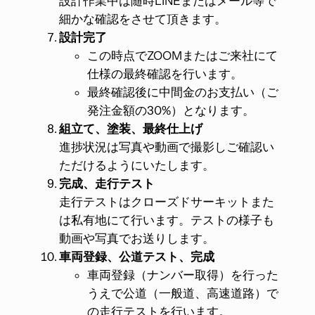
設計作業中は随時LINEまたはメール等で
細かな確認をさせて頂きます。
設計完了
この時点でZOOMまたはご来社にて
仕様の最終確認を行います。
最終確認後に中間金のお支払い（ご
発注金額の30%）となります。
組立て、塗装、最終仕上げ
進捗状況は写真や動画で撮影しご確認い
ただけるようにいたします。
完成、走行テスト
走行テストはクローズドサーキットまた
は私有地にて行います。テストの様子も
動画や写真でお送りします。
車両登録、公道テスト、完成
車両登録（ナンバー取得）を行った
うえで公道（一般道、高速道路）で
の走行テストを行います。