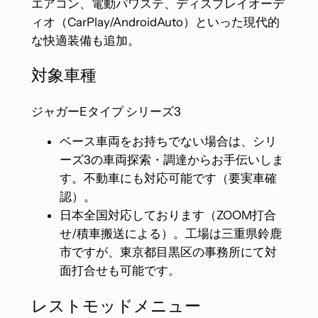
エアコン、電動パワステ、ディスプレイオーデ
ィオ（CarPlay/AndroidAuto）といった現代的
な快適装備も追加。
対象車種
ジャガーEタイプ シリーズ3
ベース車両をお持ちでない場合は、シリ
ーズ3の車両探索・調達からお手伝いしま
す。不動車にも対応可能です（要実車確
認）。
日本全国対応しております（ZOOM打合
せ/積車搬送による）。工場は三重県鈴鹿
市ですが、東京都目黒区の事務所にて対
面打合せも可能です。
レストモッドメニュー