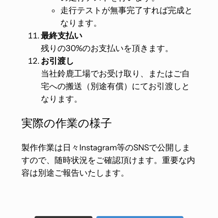
走行テストが無事完了すれば完成と
なります。
最終支払い
残りの30%のお支払いを頂きます。
お引渡し
当社鈴鹿工場でお受け取り、またはご自
宅への搬送（別途有償）にてお引渡しと
なります。
実際の作業の様子
製作作業は日々Instagram等のSNSで公開しま
すので、随時状況をご確認頂けます。重要な内
容は別途ご報告いたします。
neotokyo_store
neotokyo_store
neotokyo_store
neotokyo_store
7月 24
7月 22
neotokyo_store
neotokyo_store
7月 11
5月 28
neotokyo_store
neotokyo_store