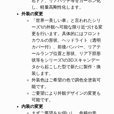
右ドア、リアハッチ等をカーボン化
し、軽量高剛性化します。
外装の変更
「世界一美しい車」と言われたシリ
ーズ1の外観へ可能な限り近づける変
更を行います。具体的にはフロント
カウルの形状、ヘッドライト（透明
カバー付）、前後バンパー、リアテ
ールランプ位置と形状、リア下部形
状等をシリーズ1の3Dスキャンデー
タから起こした型で新たに製作・換
装します。
外装色はご希望の色で調色全塗装可
能です。
ご要望により外観デザインの変更も
可能です。
内装の変更
まずご要望をお伺いし、色柄や形