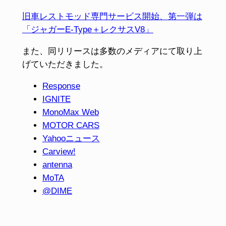
旧車レストモッド専門サービス開始、第⼀弾は
「ジャガーE‑Type＋レクサスV8」
また、同リリースは多数のメディアにて取り上
げていただきました。
Response
IGNITE
MonoMax Web
MOTOR CARS
Yahooニュース
Carview!
antenna
MoTA
@DIME